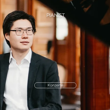
PIANIST
Konzerte