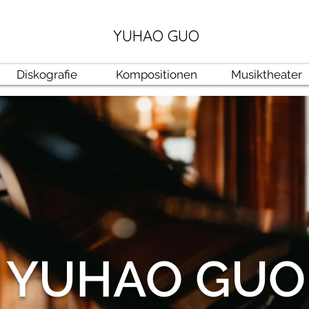
YUHAO GUO
Diskografie
Kompositionen
Musiktheater
YUHAO GUO