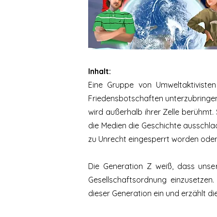
Inhalt:
Eine Gruppe von Umweltaktiviste
Friedensbotschaften unterzubringen
wird außerhalb ihrer Zelle berühmt.
die Medien die Geschichte ausschlac
zu Unrecht eingesperrt worden oder 
Die Generation Z weiß, dass unser
Gesellschaftsordnung einzusetzen.
dieser Generation ein und erzählt d