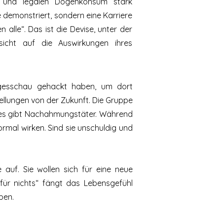
ung und legalen Dogenkonsum stark
e demonstriert, sondern eine Karriere
 alle“. Das ist die Devise, unter der
icht auf die Auswirkungen ihres
Tagesschau gehackt haben, um dort
ellungen von der Zukunft. Die Gruppe
nd es gibt Nachahmungstäter. Während
rmal wirken. Sind sie unschuldig und
auf. Sie wollen sich für eine neue
für nichts“ fängt das Lebensgefühl
ben.