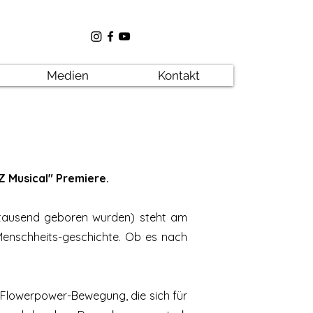
Medien
Kontakt
Z Musical" Premiere.
hrtausend geboren wurden) steht am
Menschheits-geschichte. Ob es nach
r Flowerpower-Bewegung, die sich für