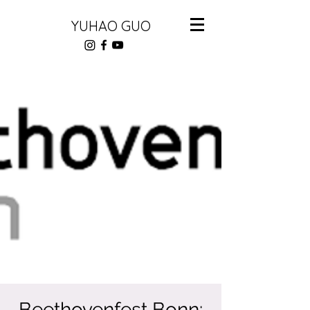
YUHAO GUO
Beethovenfest Bonn: