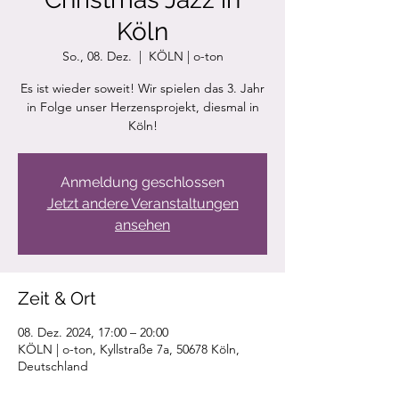
Köln
So., 08. Dez.
  |  
KÖLN | o-ton
Es ist wieder soweit! Wir spielen das 3. Jahr
in Folge unser Herzensprojekt, diesmal in
Köln!
Anmeldung geschlossen
Jetzt andere Veranstaltungen
ansehen
Zeit & Ort
08. Dez. 2024, 17:00 – 20:00
KÖLN | o-ton, Kyllstraße 7a, 50678 Köln,
Deutschland