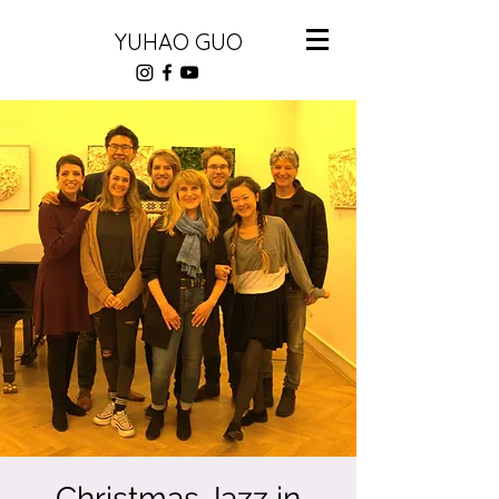
YUHAO GUO
Christmas Jazz in