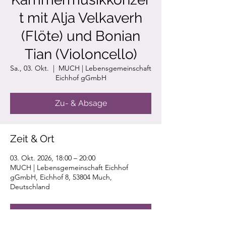
t mit Alja Velkaverh
(Flöte) und Bonian
Tian (Violoncello)
Sa., 03. Okt.
  |  
MUCH | Lebensgemeinschaft
Eichhof gGmbH
Zu- & Absage
Zeit & Ort
03. Okt. 2026, 18:00 – 20:00
MUCH | Lebensgemeinschaft Eichhof
gGmbH, Eichhof 8, 53804 Much,
Deutschland
Zu- & Absage