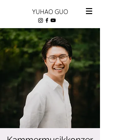
YUHAO GUO
Kammermusikkonzer