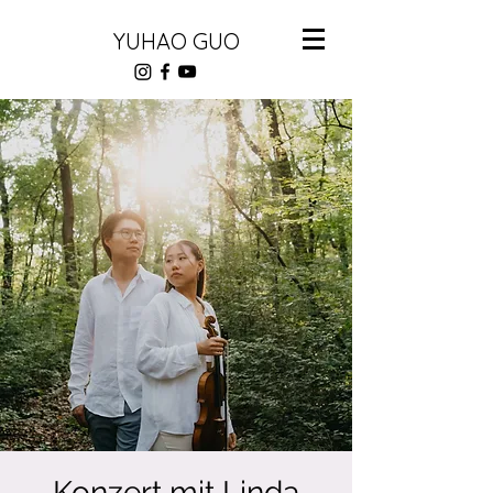
YUHAO GUO
Konzert mit Linda