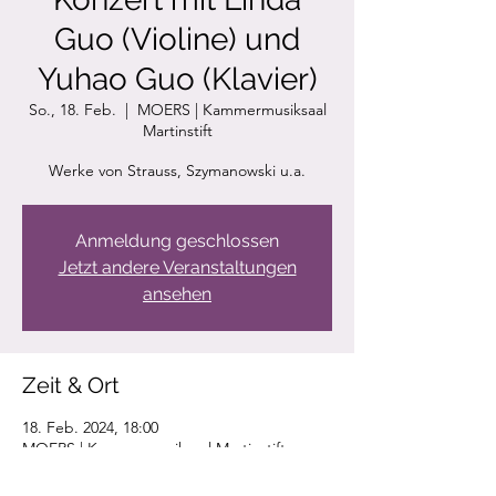
Guo (Violine) und
Yuhao Guo (Klavier)
So., 18. Feb.
  |  
MOERS | Kammermusiksaal
Martinstift
Werke von Strauss, Szymanowski u.a.
Anmeldung geschlossen
Jetzt andere Veranstaltungen
ansehen
Zeit & Ort
18. Feb. 2024, 18:00
MOERS | Kammermusiksaal Martinstift,
Filder Str. 126, 47447 Moers, Deutschland