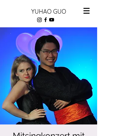
YUHAO GUO
Mitsingkonzert mit