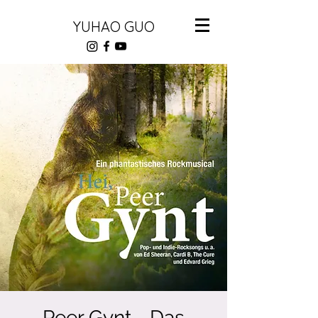
YUHAO GUO
Peer Gynt - Das