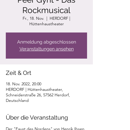
Rockmusical
Fr., 18. Nov.
  |  
HERDORF |
Hüttenhaustheater
Anmeldung abgeschlossen
Veranstaltungen ansehen
Zeit & Ort
18. Nov. 2022, 20:00
HERDORF | Hüttenhaustheater,
Schneiderstraße 26, 57562 Herdorf,
Deutschland
Über die Veranstaltung
Der "Faust des Nordens" von Henrik Ibsen 