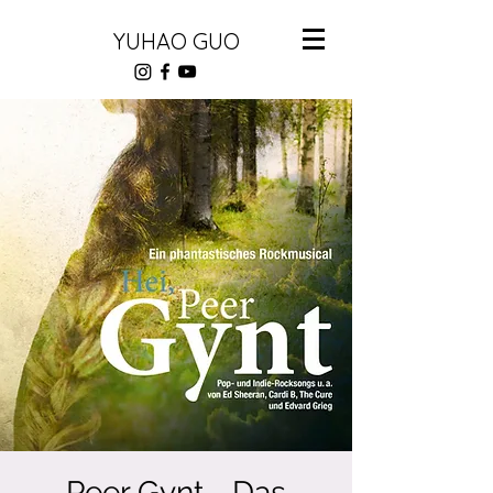
YUHAO GUO
Peer Gynt - Das