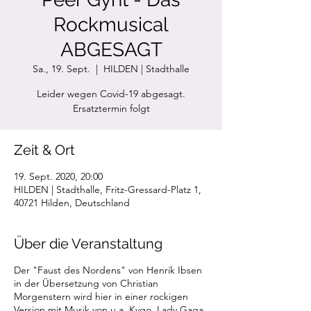
Rockmusical
ABGESAGT
Sa., 19. Sept.
  |  
HILDEN | Stadthalle
Leider wegen Covid-19 abgesagt.
Ersatztermin folgt
Zeit & Ort
19. Sept. 2020, 20:00
HILDEN | Stadthalle, Fritz-Gressard-Platz 1,
40721 Hilden, Deutschland
Über die Veranstaltung
Der "Faust des Nordens" von Henrik Ibsen
in der Übersetzung von Christian
Morgenstern wird hier in einer rockigen
Version mit Musik von u.a. Kygo, Lady Gaga,