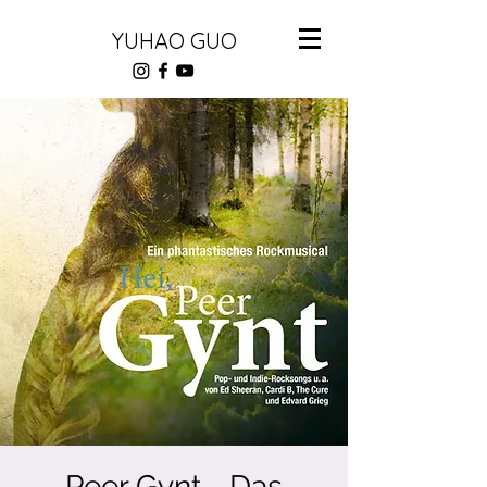
YUHAO GUO
Peer Gynt - Das