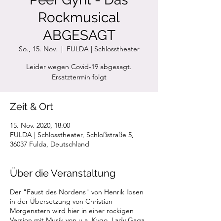
Rockmusical
ABGESAGT
So., 15. Nov.
  |  
FULDA | Schlosstheater
Leider wegen Covid-19 abgesagt.
Ersatztermin folgt
Zeit & Ort
15. Nov. 2020, 18:00
FULDA | Schlosstheater, Schloßstraße 5,
36037 Fulda, Deutschland
Über die Veranstaltung
Der "Faust des Nordens" von Henrik Ibsen
in der Übersetzung von Christian
Morgenstern wird hier in einer rockigen
Version mit Musik von u.a. Kygo, Lady Gaga,