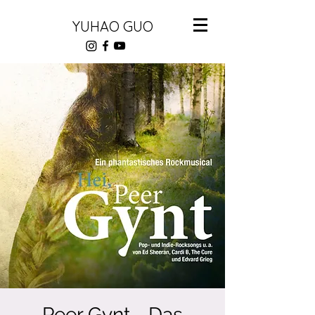
YUHAO GUO
Peer Gynt - Das