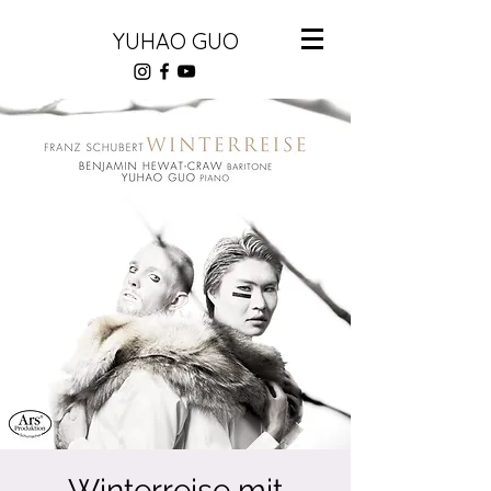
YUHAO GUO
Winterreise mit