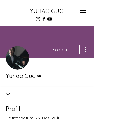
YUHAO GUO
Weitere Optionen
Folgen
Administrator
Yuhao Guo
Profil
Beitrittsdatum: 25. Dez. 2018